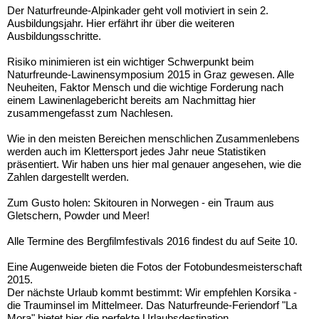
Der Naturfreunde-Alpinkader geht voll motiviert in sein 2.
Ausbildungsjahr. Hier erfährt ihr über die weiteren
Ausbildungsschritte.
Risiko minimieren ist ein wichtiger Schwerpunkt beim
Naturfreunde-Lawinensymposium 2015 in Graz gewesen. Alle
Neuheiten, Faktor Mensch und die wichtige Forderung nach
einem Lawinenlagebericht bereits am Nachmittag hier
zusammengefasst zum Nachlesen.
Wie in den meisten Bereichen menschlichen Zusammenlebens
werden auch im Klettersport jedes Jahr neue Statistiken
präsentiert. Wir haben uns hier mal genauer angesehen, wie die
Zahlen dargestellt werden.
Zum Gusto holen: Skitouren in Norwegen - ein Traum aus
Gletschern, Powder und Meer!
Alle Termine des Bergfilmfestivals 2016 findest du auf Seite 10.
Eine Augenweide bieten die Fotos der Fotobundesmeisterschaft
2015.
Der nächste Urlaub kommt bestimmt: Wir empfehlen Korsika -
die Trauminsel im Mittelmeer. Das Naturfreunde-Feriendorf "La
Mora" bietet hier die perfekte Urlaubsdestination.