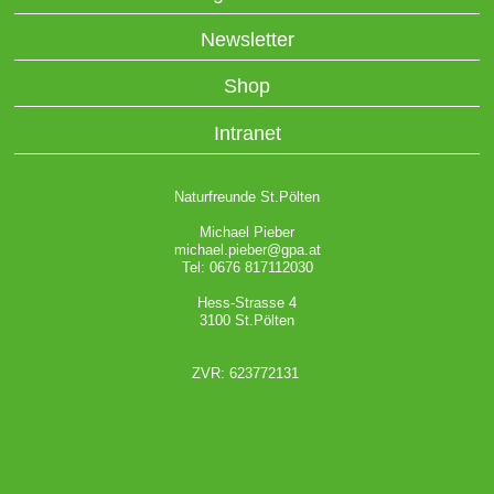
Newsletter
Shop
Intranet
Naturfreunde St.Pölten
Michael Pieber
michael.pieber@gpa.at
Tel: 0676 817112030
Hess-Strasse 4
3100 St.Pölten
ZVR: 623772131