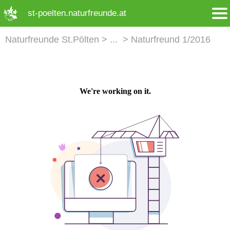
➜ Hauptregion der Seite anspringen
st-poelten.naturfreunde.at
Naturfreunde St.Pölten
Naturfreund 1/2016