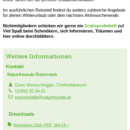
Im ausführlichen Reiseteil findest du weiters zahlreiche Angebote
für deinen Winterurlaub oder dein nächstes Aktivwochenende.
Nichtmitgliedern schicken wir gerne ein
Gratisprobeheft
zu!
Viel Spaß beim Schmökern, sich Informieren, Träumen und
hier online durchblättern.
Weitere Informationen
Kontakt
Naturfreunde Österreich
Doris Wenischnigger, Chefredakteurin
01/892 35 34-31
pressestelle@naturfreunde.at
Downloads
Mediadaten 2026
(PDF, 584 KB )