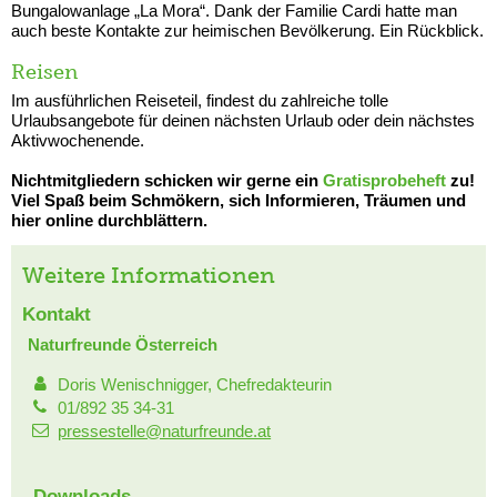
Bungalowanlage „La Mora“. Dank der Familie Cardi hatte man
auch beste Kontakte zur heimischen Bevölkerung. Ein Rückblick.
Reisen
Im ausführlichen Reiseteil, findest du zahlreiche tolle
Urlaubsangebote für deinen nächsten Urlaub oder dein nächstes
Aktivwochenende.
Nichtmitgliedern schicken wir gerne ein
Gratisprobeheft
zu!
Viel Spaß beim Schmökern, sich Informieren, Träumen und
hier online durchblättern.
Weitere Informationen
Kontakt
Naturfreunde Österreich
Doris Wenischnigger, Chefredakteurin
01/892 35 34-31
pressestelle@naturfreunde.at
Downloads