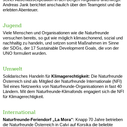
Andreas Jank berichtet anschaulich über den Teamgeist und die
erlebten Abenteuer.
Jugend
Viele Menschen und Organisationen wie die Naturfreunde
versuchen bereits, so gut wie möglich klimaschonend, sozial und
nachhaltig zu handeln, und setzen somit Maßnahmen im Sinne
der SDGs, der 17 Sustainable Development Goals, die von der
UNO formuliert wurden.
Umwelt
Solidarisches Handeln für
Klimagerechtigkeit:
Die Naturfreunde
Österreich sind als Mitglied der Naturfreunde Internationale (NFI)
Teil eines Netzwerks von Naturfreunde-Organisationen in fast 40
Ländern. Mit dem Naturfreunde-Klimafonds engagiert sich die NFI
für Klimagerechtigkeit.
International
Naturfreunde-Feriendorf „La Mora“
: Knapp 70 Jahre betrieben
die Naturfreunde Österreich in Calvi auf Korsika die beliebte