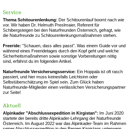
Service
Thema Schitourenlenkung:
Der Schitourenlauf boomt nach wie
vor. Wir haben Dr. Helmuth Preslmaier, Referent für
Schibergsteigen bei den Naturfreunden Österreich, gefragt, wie
die Naturfreunde zu Schitourenlenkungsmaßnahmen stehen.
Freeride:
"Schauen, dass alles passt". Was einem Guide vor und
während eines Freeridetages durch den Kopf geht und welche
Sicherheitsmaßnahmen sowie sonstige Vorbereitungen nötig
sind, erfährst du im folgenden Artikel.
Naturfreunde Versicherungsservice:
Ein Hoppala ist oft rasch
passiert, und hier muss keinesfalls Leichtsinn oder
Selbstüberschätzung im Spiel sein. Zum Glück haben
Naturfreunde-Mitglieder einen verlässlichen Versicherungspartner
zur Seite!
Aktuell
Alpinkader "Abschlussexpedition in Kirgistan":
Im Juni 2020
startete der bereits dritte Alpinkader-Lehrgang der Naturfreunde
Österreich. Im August 2022 war das Alpinkader-Team im Rahmen
seiner Abschlussexpedition in den Bergen Kirgistans unterwegs.