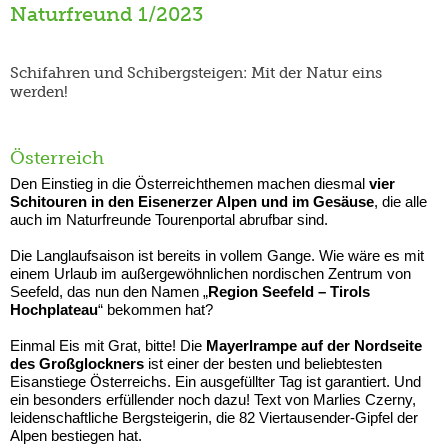
Naturfreund 1/2023
Schifahren und Schibergsteigen: Mit der Natur eins
werden!
Österreich
Den Einstieg in die Österreichthemen machen diesmal
vier
Schitouren in den Eisenerzer Alpen und im Gesäuse
, die alle
auch im Naturfreunde Tourenportal abrufbar sind.
Die Langlaufsaison ist bereits in vollem Gange. Wie wäre es mit
einem Urlaub im außergewöhnlichen nordischen Zentrum von
Seefeld, das nun den Namen „
Region Seefeld – Tirols
Hochplateau
“ bekommen hat?
Einmal Eis mit Grat, bitte! Die
Mayerlrampe auf der Nordseite
des Großglockners
ist einer der besten und beliebtesten
Eisanstiege Österreichs. Ein ausgefüllter Tag ist garantiert. Und
ein besonders erfüllender noch dazu! Text von Marlies Czerny,
leidenschaftliche Bergsteigerin, die 82 Viertausender-Gipfel der
Alpen bestiegen hat.