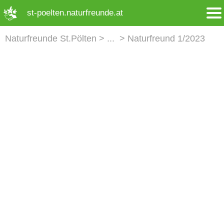
➜ Hauptregion der Seite anspringen
st-poelten.naturfreunde.at
Naturfreunde St.Pölten
Naturfreund 1/2023