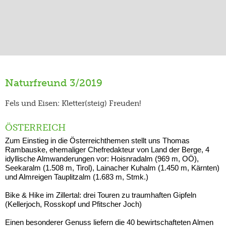
Naturfreund 3/2019
Fels und Eisen: Kletter(steig) Freuden!
ÖSTERREICH
Zum Einstieg in die Österreichthemen stellt uns Thomas
Rambauske, ehemaliger Chefredakteur von Land der Berge, 4
idyllische Almwanderungen vor: Hoisnradalm (969 m, OÖ),
Seekaralm (1.508 m, Tirol), Lainacher Kuhalm (1.450 m, Kärnten)
und Almreigen Tauplitzalm (1.683 m, Stmk.)
Bike & Hike im Zillertal: drei Touren zu traumhaften Gipfeln
(Kellerjoch, Rosskopf und Pfitscher Joch)
Einen besonderer Genuss liefern die 40 bewirtschafteten Almen