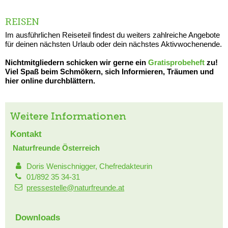
REISEN
Im ausführlichen Reiseteil findest du weiters zahlreiche Angebote
für deinen nächsten Urlaub oder dein nächstes Aktivwochenende.
Nichtmitgliedern schicken wir gerne ein
Gratisprobeheft
zu!
Viel Spaß beim Schmökern, sich Informieren, Träumen und
hier online durchblättern.
Weitere Informationen
Kontakt
Naturfreunde Österreich
Doris Wenischnigger, Chefredakteurin
01/892 35 34-31
pressestelle@naturfreunde.at
Downloads