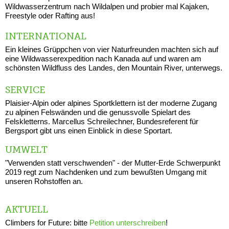
Wildwasserzentrum nach Wildalpen und probier mal Kajaken,
Freestyle oder Rafting aus!
INTERNATIONAL
Ein kleines Grüppchen von vier Naturfreunden machten sich auf
eine Wildwasserexpedition nach Kanada auf und waren am
schönsten Wildfluss des Landes, den Mountain River, unterwegs.
SERVICE
Plaisier-Alpin oder alpines Sportklettern ist der moderne Zugang
zu alpinen Felswänden und die genussvolle Spielart des
Felskletterns. Marcellus Schreilechner, Bundesreferent für
Bergsport gibt uns einen Einblick in diese Sportart.
UMWELT
"Verwenden statt verschwenden" - der Mutter-Erde Schwerpunkt
2019 regt zum Nachdenken und zum bewußten Umgang mit
unseren Rohstoffen an.
AKTUELL
Climbers for Future: bitte
Petition unterschreiben
!