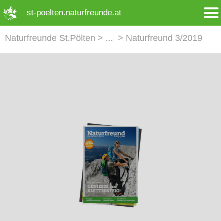
➜ Hauptregion der Seite anspringen
st-poelten.naturfreunde.at
Naturfreunde St.Pölten
Naturfreund 3/2019