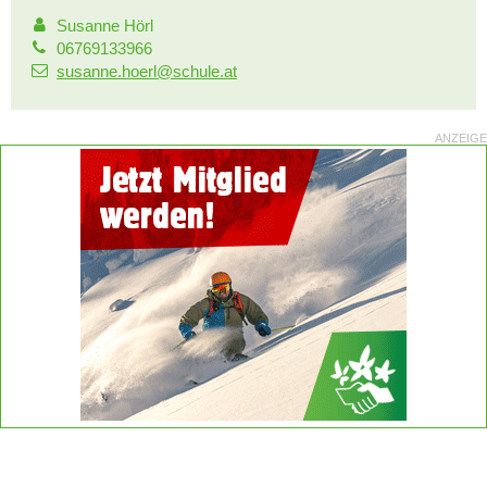
Susanne Hörl
06769133966
susanne.hoerl@schule.at
ANZEIGE