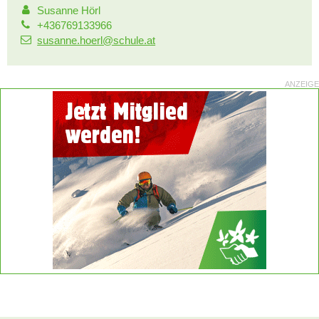
Susanne Hörl
+436769133966
susanne.hoerl@schule.at
ANZEIGE