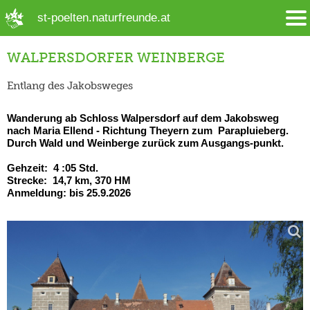
➜ Hauptregion der Seite anspringen
st-poelten.naturfreunde.at
WALPERSDORFER WEINBERGE
Entlang des Jakobsweges
Wanderung ab Schloss Walpersdorf auf dem Jakobsweg
nach Maria Ellend - Richtung Theyern zum Parapluieberg.
Durch Wald und Weinberge zurück zum Ausgangs-punkt.
Gehzeit: 4 :05 Std.
Strecke: 14,7 km, 370 HM
Anmeldung: bis 25.9.2026