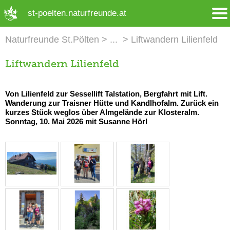
➜ Hauptregion der Seite anspringen
st-poelten.naturfreunde.at
Naturfreunde St.Pölten
Liftwandern Lilienfeld
Liftwandern Lilienfeld
Von Lilienfeld zur Sessellift Talstation, Bergfahrt mit Lift.
Wanderung zur Traisner Hütte und Kandlhofalm. Zurück ein
kurzes Stück weglos über Almgelände zur Klosteralm.
Sonntag, 10. Mai 2026 mit Susanne Hörl