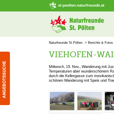
➜ Hauptregion der Seite anspringen
st-poelten.naturfreunde.at
Naturfreunde St.Pölten
Berichte & Fotos
VIEHOFEN-WAI
Mittwoch, 19. Nov., Wanderung mit Just
Temperaturen aber wunderschönem Rauh
durch die Kellergasse zum mexikanisc
schönen Wanderung mit Speis und Tra