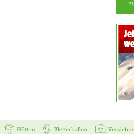
31
Hütten
Kletterhallen
Versiche