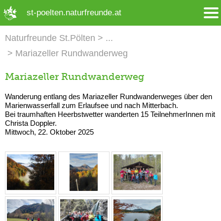
➜ Hauptregion der Seite anspringen
st-poelten.naturfreunde.at
Naturfreunde St.Pölten
Mariazeller Rundwanderweg
Mariazeller Rundwanderweg
Wanderung entlang des Mariazeller Rundwanderweges über den
Marienwasserfall zum Erlaufsee und nach Mitterbach.
Bei traumhaften Heerbstwetter wanderten 15 TeilnehmerInnen mit
Christa Doppler.
Mittwoch, 22. Oktober 2025