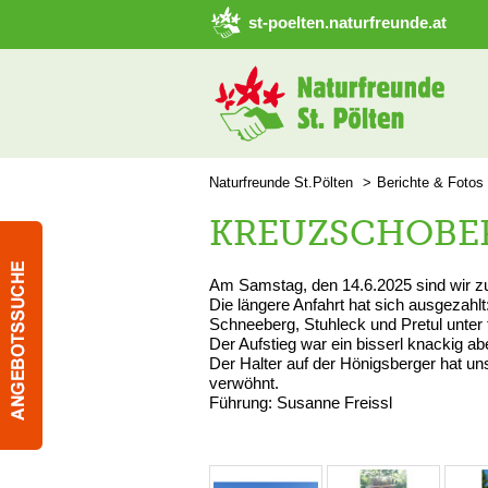
➜ Hauptregion der Seite anspringen
st-poelten.naturfreunde.at
Naturfreunde St.Pölten
Berichte & Fotos
KREUZSCHOBER
Am Samstag, den 14.6.2025 sind wir z
Die längere Anfahrt hat sich ausgezahlt
Schneeberg, Stuhleck und Pretul unter
Der Aufstieg war ein bisserl knackig 
Der Halter auf der Hönigsberger hat u
verwöhnt.
Führung: Susanne Freissl