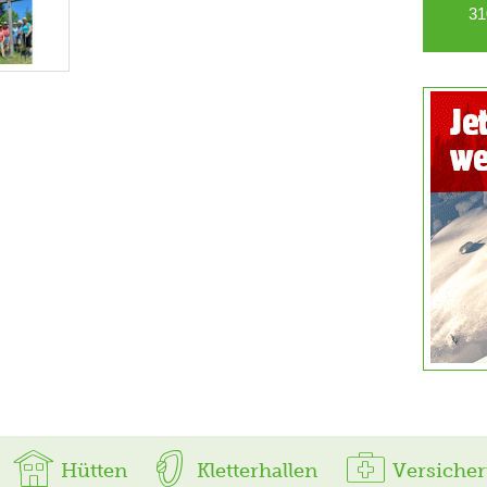
31
Hütten
Kletterhallen
Versiche