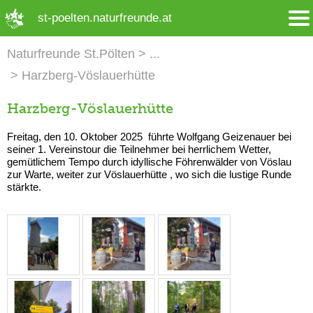
➜ Hauptregion der Seite anspringen
st-poelten.naturfreunde.at
Naturfreunde St.Pölten
Harzberg-Vöslauerhütte
Harzberg-Vöslauerhütte
Freitag, den 10. Oktober 2025 führte Wolfgang Geizenauer bei
seiner 1. Vereinstour die Teilnehmer bei herrlichem Wetter,
gemütlichem Tempo durch idyllische Föhrenwälder von Vöslau
zur Warte, weiter zur Vöslauerhütte , wo sich die lustige Runde
stärkte.