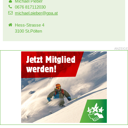
Michael Pieber
0676 817112030
michael.pieber@gpa.at
Hess-Strasse 4
3100 St.Pölten
ANZEIGE