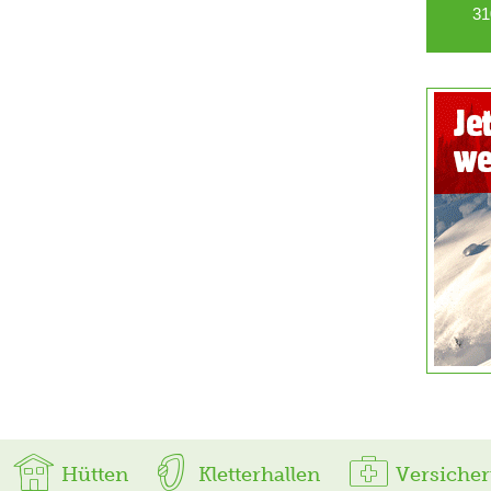
31
Hütten
Kletterhallen
Versiche