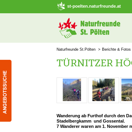
➜ Hauptregion der Seite anspringen
st-poelten.naturfreunde.at
Naturfreunde St.Pölten
Berichte & Fotos
TÜRNITZER HÖ
Wanderung ab Furthof durch den Da
Stadelbergkamm und Gossental.
7 Wanderer waren am 1. November m