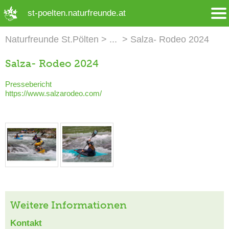
➜ Hauptregion der Seite anspringen
st-poelten.naturfreunde.at
Naturfreunde St.Pölten
Salza- Rodeo 2024
Salza- Rodeo 2024
Pressebericht
https://www.salzarodeo.com/
Weitere Informationen
Kontakt