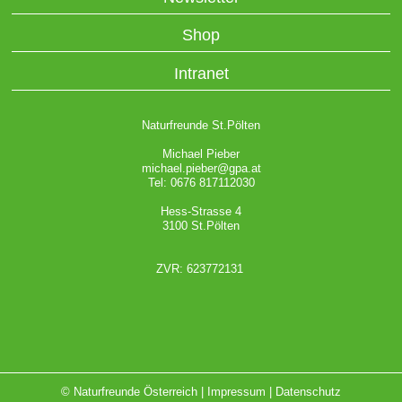
Shop
Intranet
Naturfreunde St.Pölten
Michael Pieber
michael.pieber@gpa.at
Tel: 0676 817112030
Hess-Strasse 4
3100 St.Pölten
ZVR: 623772131
© Naturfreunde Österreich |
Impressum
|
Datenschutz