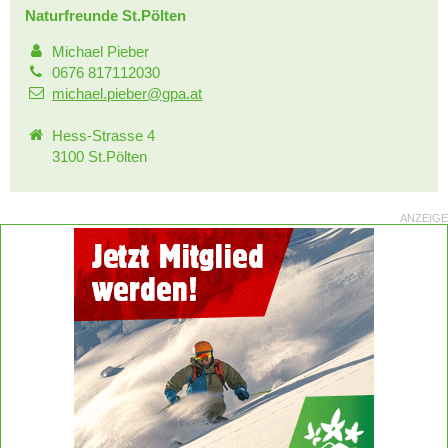
Naturfreunde St.Pölten
Michael Pieber
0676 817112030
michael.pieber@gpa.at
Hess-Strasse 4
3100 St.Pölten
ANZEIGE