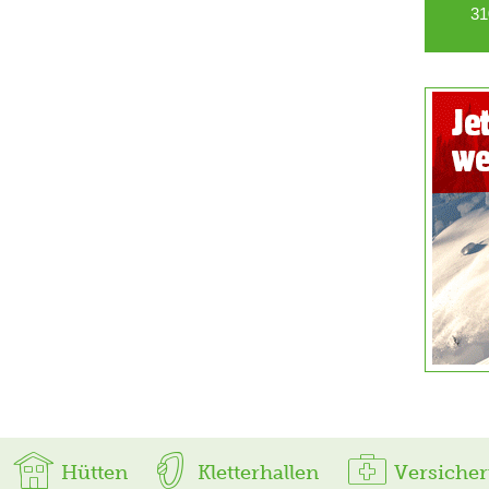
31
Hütten
Kletterhallen
Versiche