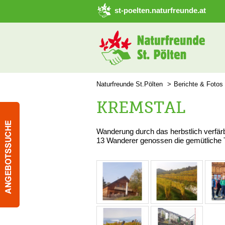
➜ Hauptregion der Seite anspringen
st-poelten.naturfreunde.at
Naturfreunde St.Pölten
Berichte & Fotos
KREMSTAL
Wanderung durch das herbstlich verfä
13 Wanderer genossen die gemütliche T