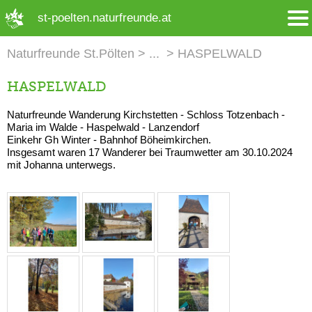
➜ Hauptregion der Seite anspringen
st-poelten.naturfreunde.at
Naturfreunde St.Pölten
HASPELWALD
HASPELWALD
Naturfreunde Wanderung Kirchstetten - Schloss Totzenbach -
Maria im Walde - Haspelwald - Lanzendorf
Einkehr Gh Winter - Bahnhof Böheimkirchen.
Insgesamt waren 17 Wanderer bei Traumwetter am 30.10.2024
mit Johanna unterwegs.