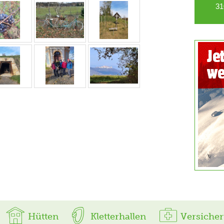
31
Hütten
Kletterhallen
Versiche