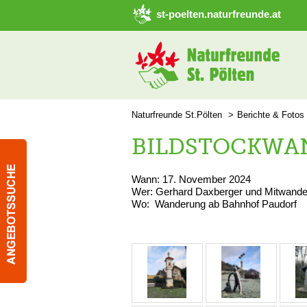
➜ Hauptregion der Seite anspringen
st-poelten.naturfreunde.at
Naturfreunde St.Pölten
Berichte & Fotos
BILDSTOCKWA
Wann: 17. November 2024
Wer: Gerhard Daxberger und Mitwande
Wo: Wanderung ab Bahnhof Paudorf