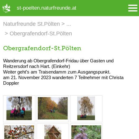
➜ Hauptregion der Seite anspringen
st-poelten.naturfreunde.at
Naturfreunde St.Pölten
Obergrafendorf-St.Pölten
Obergrafendorf-St.Pölten
Wanderung ab Obergrafendorf-Fridau über Gasten und
Reitzersdorf nach Hart. (Einkehr)
Weiter geht’s am Traisendamm zum Ausgangspunkt.
am 21. November 2023 wanderten 7 Teilnehmer mit Christa
Doppler