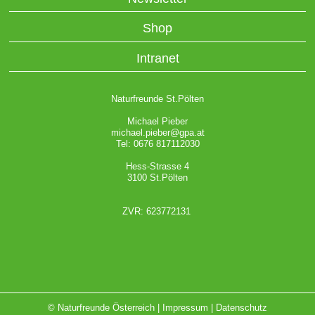
Shop
Intranet
Naturfreunde St.Pölten
Michael Pieber
michael.pieber@gpa.at
Tel: 0676 817112030
Hess-Strasse 4
3100 St.Pölten
ZVR: 623772131
© Naturfreunde Österreich |
Impressum
|
Datenschutz