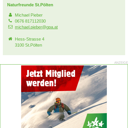
Naturfreunde St.Pölten
Michael Pieber
0676 817112030
michael.pieber@gpa.at
Hess-Strasse 4
3100 St.Pölten
ANZEIGE