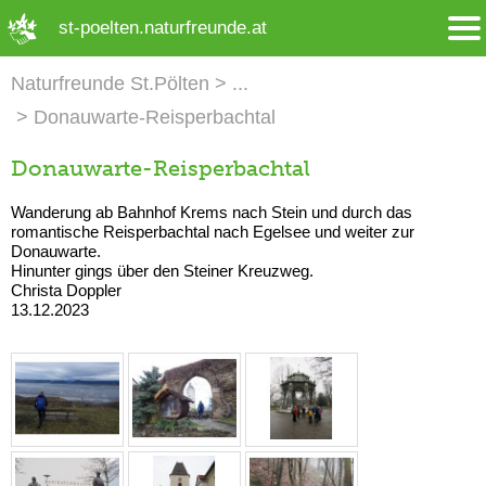
➜ Hauptregion der Seite anspringen
st-poelten.naturfreunde.at
Naturfreunde St.Pölten
Donauwarte-Reisperbachtal
Donauwarte-Reisperbachtal
Wanderung ab Bahnhof Krems nach Stein und durch das
romantische Reisperbachtal nach Egelsee und weiter zur
Donauwarte.
Hinunter gings über den Steiner Kreuzweg.
Christa Doppler
13.12.2023