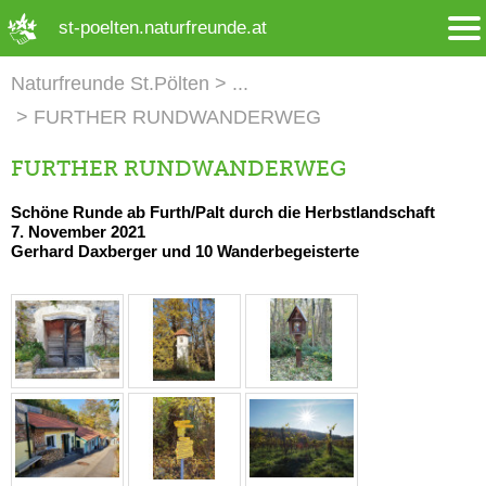
➜ Hauptregion der Seite anspringen
st-poelten.naturfreunde.at
Naturfreunde St.Pölten
FURTHER RUNDWANDERWEG
FURTHER RUNDWANDERWEG
Schöne Runde ab Furth/Palt durch die Herbstlandschaft
7. November 2021
Gerhard Daxberger und 10 Wanderbegeisterte