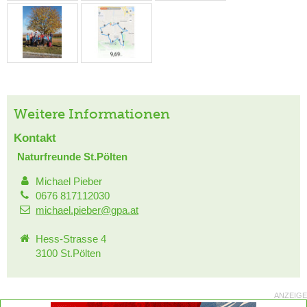
Weitere Informationen
Kontakt
Naturfreunde St.Pölten
Michael Pieber
0676 817112030
michael.pieber@gpa.at
Hess-Strasse 4
3100 St.Pölten
ANZEIGE