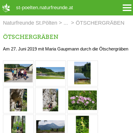
➜ Hauptregion der Seite anspringen
st-poelten.naturfreunde.at
Naturfreunde St.Pölten
ÖTSCHERGRÄBEN
ÖTSCHERGRÄBEN
Am 27. Juni 2019 mit Maria Gaupmann durch die Ötschergräben