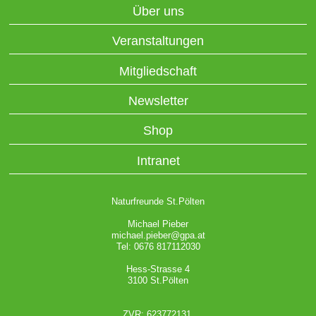
Über uns
Veranstaltungen
Mitgliedschaft
Newsletter
Shop
Intranet
Naturfreunde St.Pölten
Michael Pieber
michael.pieber@gpa.at
Tel: 0676 817112030
Hess-Strasse 4
3100 St.Pölten
ZVR: 623772131