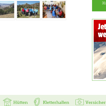
31
Hütten
Kletterhallen
Versiche