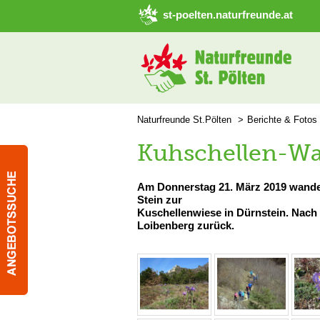
➜ Hauptregion der Seite anspringen
st-poelten.naturfreunde.at
Naturfreunde St.Pölten
Berichte & Fotos
Kuhschellen-W
Am Donnerstag 21. März 2019 wande
Stein zur
Kuschellenwiese in Dürnstein. Nach
Loibenberg zurück.