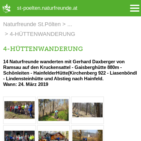
➜ Hauptregion der Seite anspringen
st-poelten.naturfreunde.at
Naturfreunde St.Pölten
4-HÜTTENWANDERUNG
4-HÜTTENWANDERUNG
14 Naturfreunde wanderten mit Gerhard Daxberger von
Ramsau auf den Kruckensattel - Gaisberghütte 880m -
Schönleiten - HainfelderHütte(Kirchenberg 922 - Liasenböndl
- Lindensteinhütte und Abstieg nach Hainfeld.
Wann: 24. März 2019