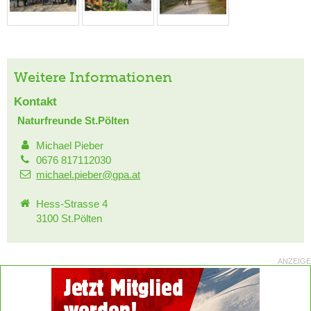
Weitere Informationen
Kontakt
Naturfreunde St.Pölten
Michael Pieber
0676 817112030
michael.pieber@gpa.at
Hess-Strasse 4
3100 St.Pölten
ANZEIGE