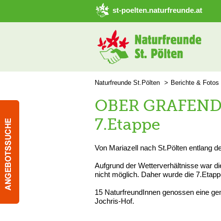
➜ Hauptregion der Seite anspringen
st-poelten.naturfreunde.at
Naturfreunde St.Pölten
Berichte & Fotos
OBER GRAFENDO
7.Etappe
Von Mariazell nach St.Pölten entlang d
Aufgrund der Wetterverhältnisse war d
nicht möglich. Daher wurde die 7.Etap
15 NaturfreundInnen genossen eine ge
Jochris-Hof.