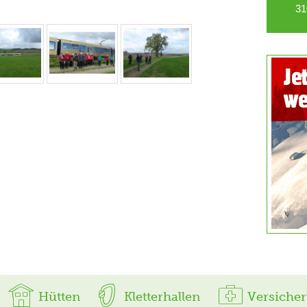
31
Hütten
Kletterhallen
Versiche