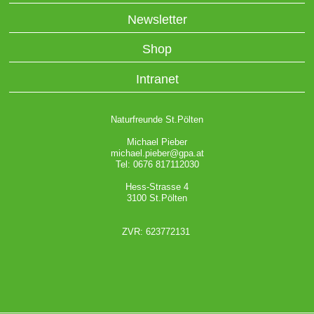
Newsletter
Shop
Intranet
Naturfreunde St.Pölten
Michael Pieber
michael.pieber@gpa.at
Tel: 0676 817112030
Hess-Strasse 4
3100 St.Pölten
ZVR: 623772131