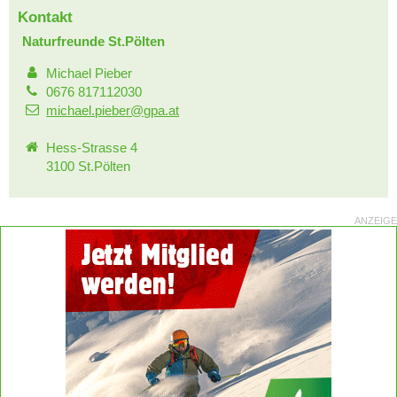
Kontakt
Naturfreunde St.Pölten
Michael Pieber
0676 817112030
michael.pieber@gpa.at
Hess-Strasse 4
3100 St.Pölten
ANZEIGE