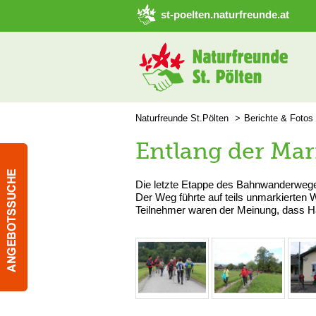
➜ Hauptregion der Seite anspringen
st-poelten.naturfreunde.at
Naturfreunde St.Pölten
Berichte & Fotos
Entlang der Mar
Die letzte Etappe des Bahnwanderweg
Der Weg führte auf teils unmarkierten 
Teilnehmer waren der Meinung, dass Ha