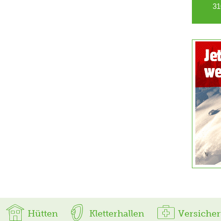
31
Hütten
Kletterhallen
Versiche